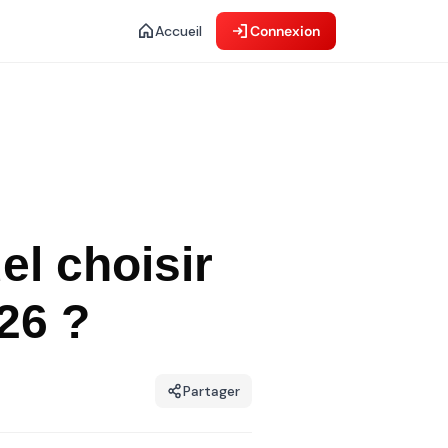
Accueil
Connexion
el choisir
26 ?
Partager