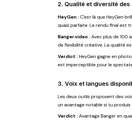
2. Qualité et diversité des
HeyGen :
C'est là que HeyGen bril
quasi parfaite. Le rendu final est t
Banger.video :
Avec plus de 100 a
de flexibilité créative. La qualité
Verdict :
HeyGen gagne en photoréa
est imperceptible pour le spectat
3. Voix et langues disponi
Les deux outils proposent des voi
un avantage notable si tu produis
Verdict :
Avantage Banger en quant