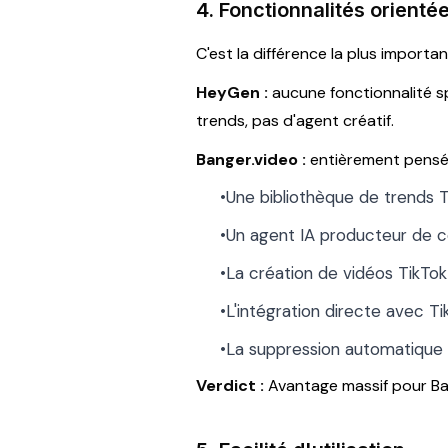
4. Fonctionnalités orient
C'est la différence la plus importan
HeyGen :
aucune fonctionnalité s
trends, pas d'agent créatif.
Banger.video :
entièrement pensé p
•Une bibliothèque de trends T
•Un agent IA producteur de c
•La création de vidéos TikTo
•L'intégration directe avec Ti
•La suppression automatique
Verdict :
Avantage massif pour Ban