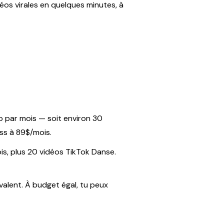
éos virales en quelques minutes, à
o par mois — soit environ 30
ss à 89$/mois.
s, plus 20 vidéos TikTok Danse.
alent. À budget égal, tu peux