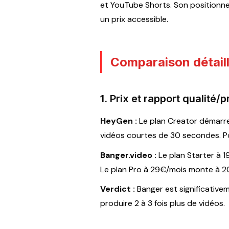
et YouTube Shorts. Son positionnem
un prix accessible.
Comparaison détail
1. Prix et rapport qualité/p
HeyGen :
Le plan Creator démarre
vidéos courtes de 30 secondes. Pou
Banger.video :
Le plan Starter à 
Le plan Pro à 29€/mois monte à 2
Verdict :
Banger est significative
produire 2 à 3 fois plus de vidéos.