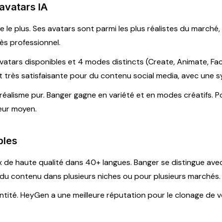
 avatars IA
le le plus. Ses avatars sont parmi les plus réalistes du marché
rès professionnel.
vatars disponibles et 4 modes distincts (Create, Animate, Fac
 est très satisfaisante pour du contenu social media, avec une 
lisme pur. Banger gagne en variété et en modes créatifs. Pou
eur moyen.
bles
x de haute qualité dans 40+ langues. Banger se distingue ave
 du contenu dans plusieurs niches ou pour plusieurs marchés.
ité. HeyGen a une meilleure réputation pour le clonage de v