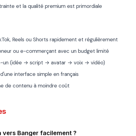
rainte et la qualité premium est primordiale
kTok, Reels ou Shorts rapidement et régulièrement
preneur ou e-commerçant avec un budget limité
n-un (idée → script → avatar → voix → vidéo)
d'une interface simple en français
me de contenu à moindre coût
es
 vers Banger facilement ?