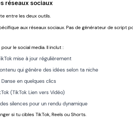
ées réseaux sociaux
te entre les deux outils.
pécifique aux réseaux sociaux. Pas de générateur de script p
our le social media. Il inclut :
ikTok mise à jour régulièrement
ontenu qui génère des idées selon ta niche
k Danse en quelques clics
kTok (TikTok Lien vers Vidéo)
 des silences pour un rendu dynamique
ger si tu cibles TikTok, Reels ou Shorts.