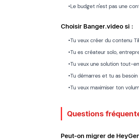
•Le budget n'est pas une cont
Choisir Banger.video si :
•Tu veux créer du contenu Ti
•Tu es créateur solo, entre
•Tu veux une solution tout-e
•Tu démarres et tu as besoin 
•Tu veux maximiser ton volu
Questions fréquent
Peut-on migrer de HeyGen