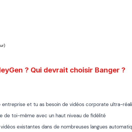
ur)
HeyGen ? Qui devrait choisir Banger ?
e entreprise et tu as besoin de vidéos corporate ultra-réal
ne de toi-même avec un haut niveau de fidélité
es vidéos existantes dans de nombreuses langues automat