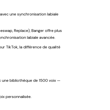
, avec une synchronisation labiale
eswap, Replace), Banger offre plus
synchronisation labiale avancée.
r TikTok, la différence de qualité
c une bibliothèque de 1500 voix —
oix personnalisée.