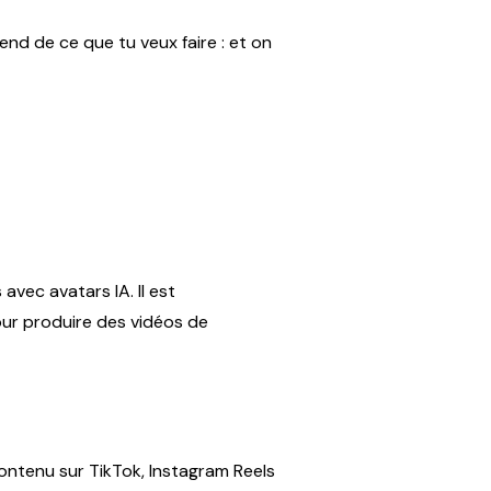
nd de ce que tu veux faire : et on
vec avatars IA. Il est
our produire des vidéos de
ontenu sur TikTok, Instagram Reels