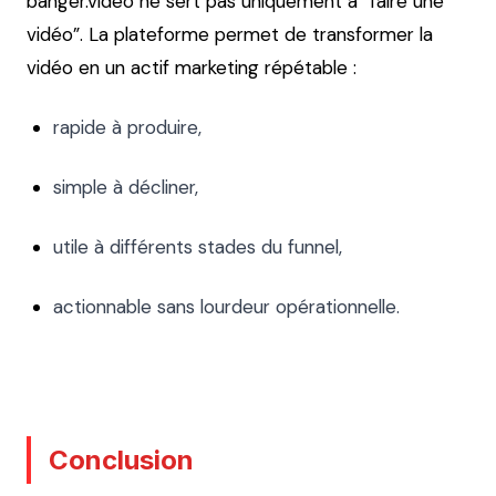
banger.video ne sert pas uniquement à “faire une
vidéo”. La plateforme permet de transformer la
vidéo en un actif marketing répétable :
rapide à produire,
simple à décliner,
utile à différents stades du funnel,
actionnable sans lourdeur opérationnelle.
Conclusion