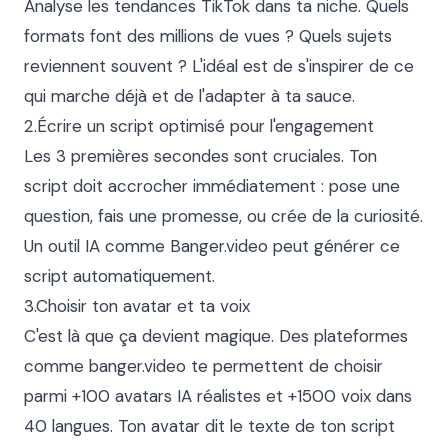
Analyse les tendances TikTok dans ta niche. Quels 
formats font des millions de vues ? Quels sujets 
reviennent souvent ? L'idéal est de s'inspirer de ce 
qui marche déjà et de l'adapter à ta sauce.

2.Écrire un script optimisé pour l'engagement

Les 3 premières secondes sont cruciales. Ton 
script doit accrocher immédiatement : pose une 
question, fais une promesse, ou crée de la curiosité. 
Un outil IA comme Banger.video peut générer ce 
script automatiquement.

3.Choisir ton avatar et ta voix

C'est là que ça devient magique. Des plateformes 
comme banger.video te permettent de choisir 
parmi +100 avatars IA réalistes et +1500 voix dans 
40 langues. Ton avatar dit le texte de ton script 