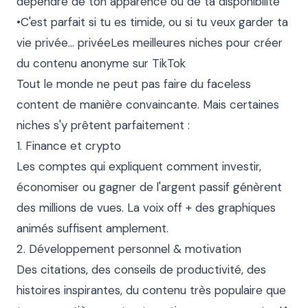
dépendre de ton apparence ou de ta disponibilité

•C'est parfait si tu es timide, ou si tu veux garder ta 
vie privée... privéeLes meilleures niches pour créer 
du contenu anonyme sur TikTok

Tout le monde ne peut pas faire du faceless 
content de manière convaincante. Mais certaines 
niches s'y prêtent parfaitement :

1. Finance et crypto

Les comptes qui expliquent comment investir, 
économiser ou gagner de l'argent passif génèrent 
des millions de vues. La voix off + des graphiques 
animés suffisent amplement.

2. Développement personnel & motivation

Des citations, des conseils de productivité, des 
histoires inspirantes, du contenu très populaire que 