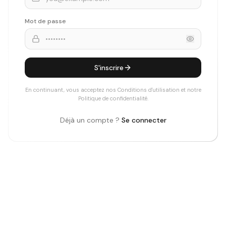
Mot de passe
S'inscrire
En continuant, vous acceptez nos Conditions d'utilisation et notre
Politique de confidentialité.
Déjà un compte ?
Se connecter